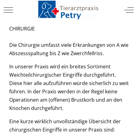
TIERARZT
Mobile Menu Toggle
Off
CHIRURGIE
Die Chirurgie umfasst viele Erkrankungen von A wie
Abszessspaltung bis Z wie Zwerchfellriss.
In unserer Praxis wird ein breites Sortiment
Weichteilchirurgischer Eingriffe durchgeführt.
Diese hier alle aufzuführen würde sicherlich zu weit
führen. In der Praxis werden in der Regel keine
Operationen am (offenen) Brustkorb und an den
Knochen durchgeführt.
Eine kurze wirklich unvollständige Übersicht der
chirurgischen Eingriffe in unserer Praxis sind: