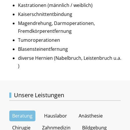
Kastrationen (männlich / weiblich)
Kaiserschnittentbindung
Magendrehung, Darmoperationen,
Fremdkörperentfernung
Tumoroperationen
Blasensteinentfernung
diverse Hernien (Nabelbruch, Leistenbruch u.a.
)
Unsere Leistungen
Beratung
Hauslabor
Anästhesie
Chirugie
Zahnmedizin
Bildgebung