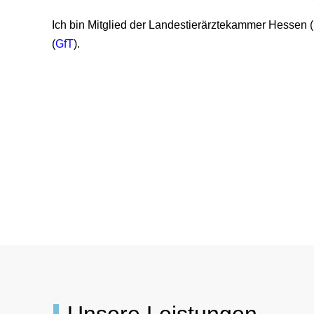
Ich bin Mitglied der Landestierärztekammer Hessen (
(
GfT
).
LEISTUNGEN