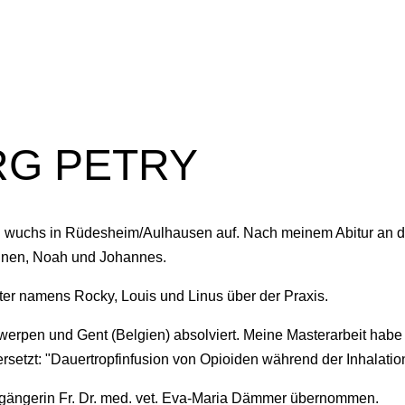
RG PETRY
 wuchs in Rüdesheim/Aulhausen auf. Nach meinem Abitur an de
Söhnen, Noah und Johannes.
ter namens Rocky, Louis und Linus über der Praxis.
werpen und Gent (Belgien) absolviert. Meine Masterarbeit hab
setzt: "Dauertropfinfusion von Opioiden während der Inhalati
rgängerin Fr. Dr. med. vet. Eva-Maria Dämmer übernommen.