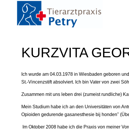
TIERARZT
KURZVITA GEO
Ich wurde am 04.03.1978 in Wiesbaden geboren und
St.-Vincenzstift absolviert. Ich bin Vater von zwei 
Zusammen mit uns leben drei (zumeist rundliche) Ka
Mein Studium habe ich an den Universitäten von Ant
Opioiden gedurende gasanesthesie bij honden" (Über
Im Oktober 2008 habe ich die Praxis von meiner Vo