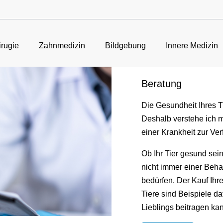
rugie
Zahnmedizin
Bildgebung
Innere Medizin
Beratung
Die Gesundheit Ihres T
Deshalb verstehe ich m
einer Krankheit zur Ver
Ob Ihr Tier gesund sein
nicht immer einer Beha
bedürfen. Der Kauf Ihr
Tiere sind Beispiele da
Lieblings beitragen ka