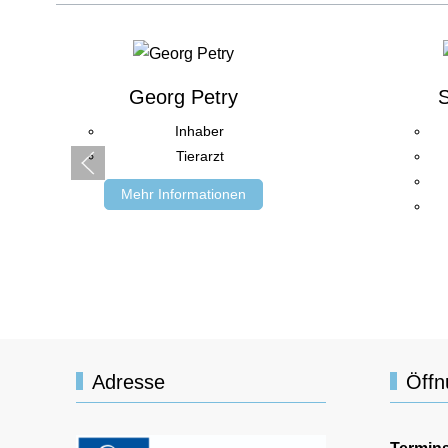
Georg Petry
S
Inhaber
Tierarzt
Mehr Informationen
Adresse
Öffn