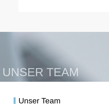
UNSER TEAM
Unser Team