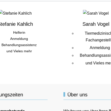
tefanie Kahlich
Sarah Vogel
Helferin
Tiermedizinis
Anmeldung
Fachangestell
Behandlungsassistenz
Anmeldung
und Vieles mehr
Behandlungsassi
und Vieles me
ungszeiten
Über uns