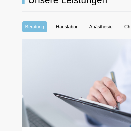
Unsere Leistungen
Beratung
Hauslabor
Anästhesie
Chi