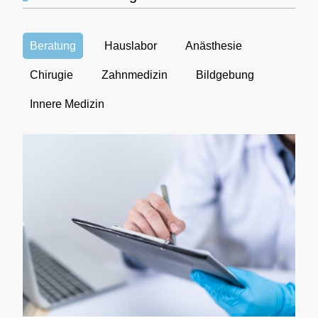
Beratung
Hauslabor
Anästhesie
Chirugie
Zahnmedizin
Bildgebung
Innere Medizin