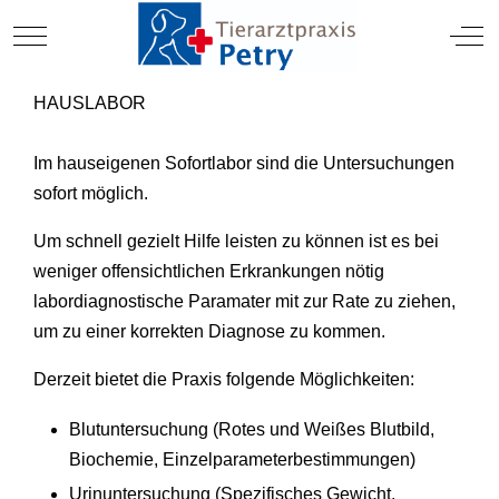
TIERARZT
Mobile Menu Toggle
Off
HAUSLABOR
Im hauseigenen Sofortlabor sind die Untersuchungen
sofort möglich.
Um schnell gezielt Hilfe leisten zu können ist es bei
weniger offensichtlichen Erkrankungen nötig
labordiagnostische Paramater mit zur Rate zu ziehen,
um zu einer korrekten Diagnose zu kommen.
Derzeit bietet die Praxis folgende Möglichkeiten:
Blutuntersuchung (Rotes und Weißes Blutbild,
Biochemie, Einzelparameterbestimmungen)
Urinuntersuchung (Spezifisches Gewicht,