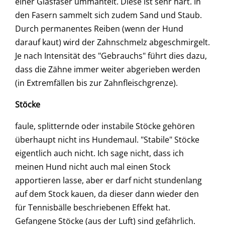
einer Glasfaser ummantelt. Diese ist sehr hart. In
den Fasern sammelt sich zudem Sand und Staub.
Durch permanentes Reiben (wenn der Hund
darauf kaut) wird der Zahnschmelz abgeschmirgelt.
Je nach Intensität des "Gebrauchs" führt dies dazu,
dass die Zähne immer weiter abgerieben werden
(in Extremfällen bis zur Zahnfleischgrenze).
Stöcke
faule, splitternde oder instabile Stöcke gehören
überhaupt nicht ins Hundemaul. "Stabile" Stöcke
eigentlich auch nicht. Ich sage nicht, dass ich
meinen Hund nicht auch mal einen Stock
apportieren lasse, aber er darf nicht stundenlang
auf dem Stock kauen, da dieser dann wieder den
für Tennisbälle beschriebenen Effekt hat.
Gefangene Stöcke (aus der Luft) sind gefährlich.