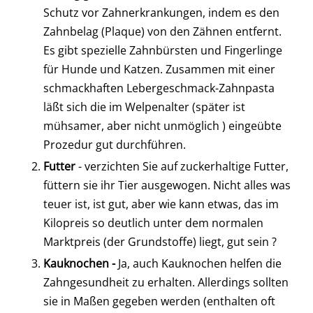
Schutz vor Zahnerkrankungen, indem es den
Zahnbelag (Plaque) von den Zähnen entfernt.
Es gibt spezielle Zahnbürsten und Fingerlinge
für Hunde und Katzen. Zusammen mit einer
schmackhaften Lebergeschmack-Zahnpasta
läßt sich die im Welpenalter (später ist
mühsamer, aber nicht unmöglich ) eingeübte
Prozedur gut durchführen.
Futter
- verzichten Sie auf zuckerhaltige Futter,
füttern sie ihr Tier ausgewogen. Nicht alles was
teuer ist, ist gut, aber wie kann etwas, das im
Kilopreis so deutlich unter dem normalen
Marktpreis (der Grundstoffe) liegt, gut sein ?
Kauknochen -
Ja, auch Kauknochen helfen die
Zahngesundheit zu erhalten. Allerdings sollten
sie in Maßen gegeben werden (enthalten oft