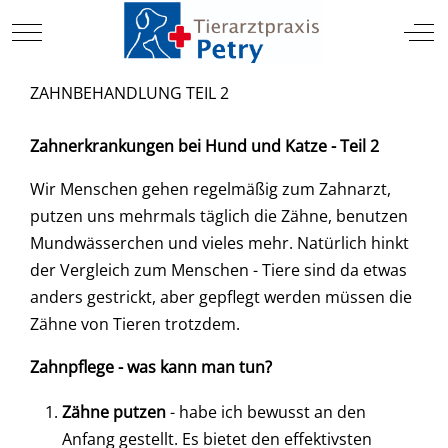
TIERARZT
Mobile Menu Toggle
Off
ZAHNBEHANDLUNG TEIL 2
Zahnerkrankungen bei Hund und Katze - Teil 2
Wir Menschen gehen regelmäßig zum Zahnarzt,
putzen uns mehrmals täglich die Zähne, benutzen
Mundwässerchen und vieles mehr. Natürlich hinkt
der Vergleich zum Menschen - Tiere sind da etwas
anders gestrickt, aber gepflegt werden müssen die
Zähne von Tieren trotzdem.
Zahnpflege - was kann man tun?
Zähne putzen
- habe ich bewusst an den
Anfang gestellt. Es bietet den effektivsten