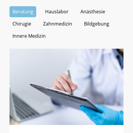
Beratung
Hauslabor
Anästhesie
Chirugie
Zahnmedizin
Bildgebung
Innere Medizin