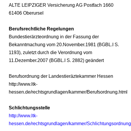
ALTE LEIPZIGER Versicherung AG Postfach 1660
61406 Oberursel
Berufsrechtliche Regelungen
Bundestierärzteordnung in der Fassung der
Bekanntmachung vom 20.November.1981 (BGBL.I S.
1193), zuletzt durch die Verordnung vom
11.Dezember.2007 (BGBL.I S. 2882) geändert
Berufsordnung der Landestieräztekammer Hessen
http://www.ltk-
hessen.de/rechtsgrundlagen/kammer/Berufsordnung.html
Schlichtungsstelle
http://www.ltk-
hessen.de/rechtsgrundlagen/kammer/Schlichtungsordnung