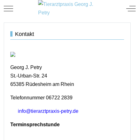
TIERARZT
Mobile Menu Toggle
Off
Kontakt
Georg J. Petry
St.-Urban-Str. 24
65385 Rüdesheim am Rhein
Telefonnummer 06722 2839
info@tierarztpraxis-petry.de
Terminsprechstunde