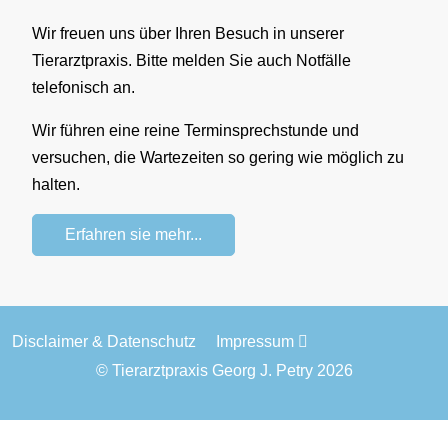
Wir freuen uns über Ihren Besuch in unserer
Tierarztpraxis. Bitte melden Sie auch Notfälle
telefonisch an.
Wir führen eine reine Terminsprechstunde und
versuchen, die Wartezeiten so gering wie möglich zu
halten.
Erfahren sie mehr...
Disclaimer & Datenschutz
Impressum
© Tierarztpraxis Georg J. Petry 2026