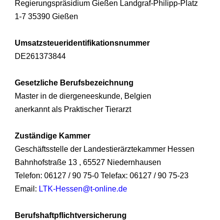
Regierungspräsidium Gießen Landgraf-Philipp-Platz
1-7 35390 Gießen
Umsatzsteueridentifikationsnummer
DE261373844
Gesetzliche Berufsbezeichnung
Master in de diergeneeskunde, Belgien
anerkannt als Praktischer Tierarzt
Zuständige Kammer
Geschäftsstelle der Landestierärztekammer Hessen
Bahnhofstraße 13 , 65527 Niedernhausen
Telefon: 06127 / 90 75-0 Telefax: 06127 / 90 75-23
Email:
LTK-Hessen@t-online.de
Berufshaftpflichtversicherung